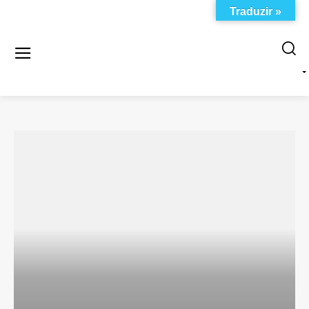
Traduzir »