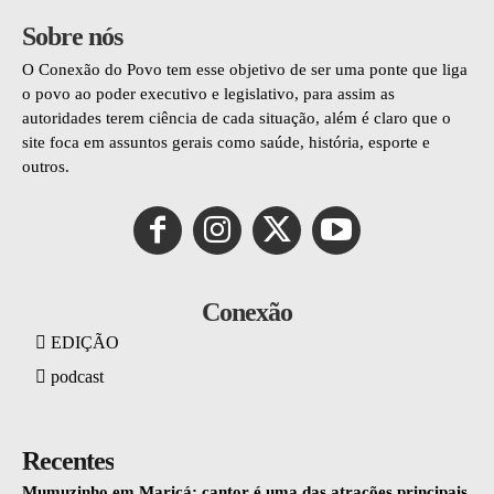
Sobre nós
O Conexão do Povo tem esse objetivo de ser uma ponte que liga
o povo ao poder executivo e legislativo, para assim as
autoridades terem ciência de cada situação, além é claro que o
site foca em assuntos gerais como saúde, história, esporte e
outros.
Conexão
EDIÇÃO
podcast
Recentes
Mumuzinho em Maricá: cantor é uma das atrações principais