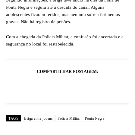
Segundo informações, a briga teve início na orla da Praia de
Ponta Negra e seguiu até a descida do canal. Alguns
adolescentes ficaram feridos, mas nenhum sofreu ferimentos
graves. Não há registro de prisões.
Com a chegada da Polícia Militar, a confusão foi encerrada e a
segurança no local foi restabelecida.
COMPARTILHAR POSTAGEM:
TAGS
Briga entre jovens
Polícia Militar
Ponta Negra