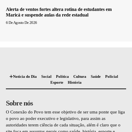
Alerta de ventos fortes altera rotina de estudantes em
Maricá e suspende aulas da rede estadual
6 De Agosto De 2026
Notícia do Dia
Social
Política
Cultura
Saúde
Policial
Esporte
História
Sobre nós
O Conexão do Povo tem esse objetivo de ser uma ponte que liga
o povo ao poder executivo e legislativo, para assim as
autoridades terem ciência de cada situação, além é claro que o
site foca em assuntos gerais como saúde, história, esporte e