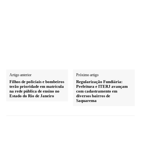
Artigo anterior
Próximo artigo
Filhos de policiais e bombeiros
Regularização Fundiária:
terão prioridade em matrícula
Prefeitura e ITERJ avançam
na rede pública de ensino no
com cadastramento em
Estado do Rio de Janeiro
diversos bairros de
Saquarema