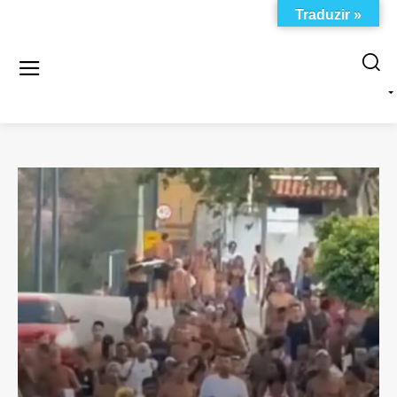
Traduzir »