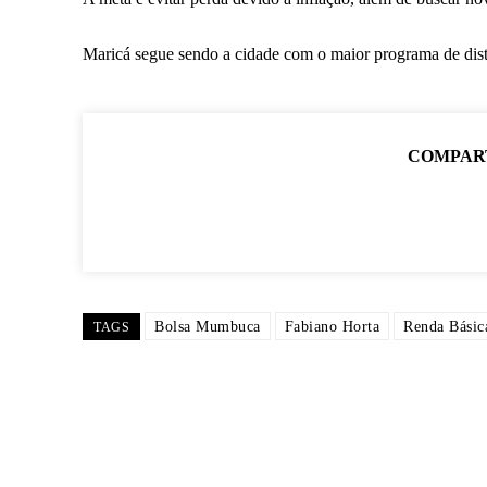
Maricá segue sendo a cidade com o maior programa de dist
COMPAR
Bolsa Mumbuca
Fabiano Horta
Renda Básic
TAGS