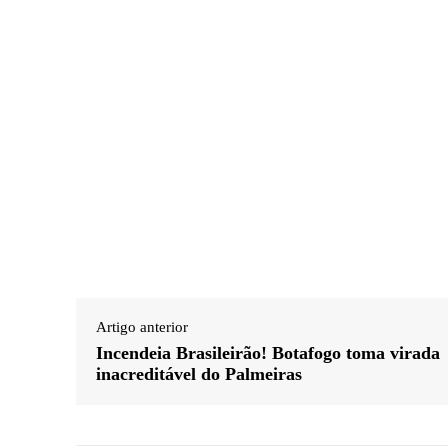
Artigo anterior
Incendeia Brasileirão! Botafogo toma virada
inacreditável do Palmeiras