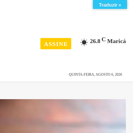
Traduzir »
C
26.8
Maricá
ASSINE
esporte
história
QUINTA-FEIRA, AGOSTO 6, 2026