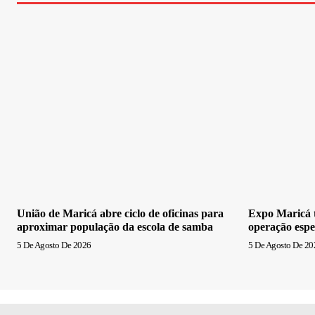
União de Maricá abre ciclo de oficinas para
Expo Maricá t
aproximar população da escola de samba
operação espe
5 De Agosto De 2026
5 De Agosto De 20