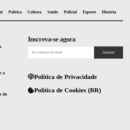
al
Política
Cultura
Saúde
Policial
Esporte
História
Inscreva-se agora
a
Assinar
e a
Política de Privacidade
Política de Cookies (BR)
a do