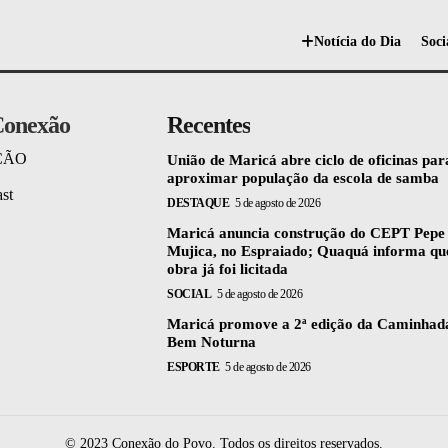
Notícia do Dia
Soci
onexão
Recentes
ÇÃO
União de Maricá abre ciclo de oficinas par
aproximar população da escola de samba
st
DESTAQUE
5 de agosto de 2026
Maricá anuncia construção do CEPT Pepe
Mujica, no Espraiado; Quaquá informa qu
obra já foi licitada
SOCIAL
5 de agosto de 2026
Maricá promove a 2ª edição da Caminhad
Bem Noturna
ESPORTE
5 de agosto de 2026
© 2023 Conexão do Povo. Todos os direitos reservados.