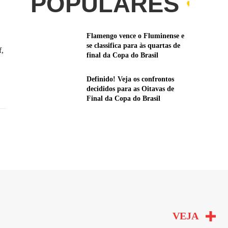
POPULARES
Flamengo vence o Fluminense e
se classifica para às quartas de
f,
final da Copa do Brasil
Definido! Veja os confrontos
decididos para as Oitavas de
Final da Copa do Brasil
VEJA