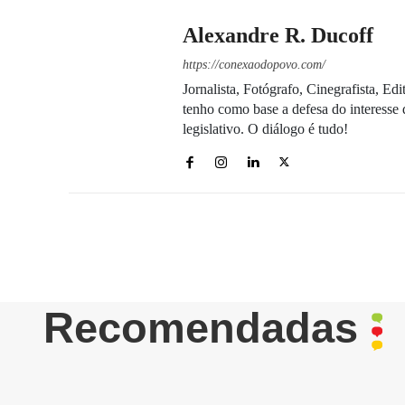
Alexandre R. Ducoff
https://conexaodopovo.com/
Jornalista, Fotógrafo, Cinegrafista, E
tenho como base a defesa do interesse 
legislativo. O diálogo é tudo!
Recomendadas