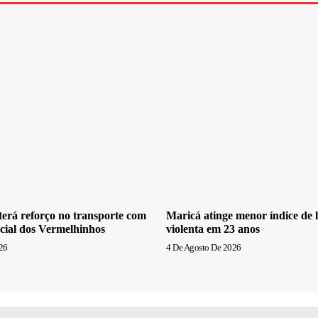
erá reforço no transporte com
Maricá atinge menor índice de l
cial dos Vermelhinhos
violenta em 23 anos
26
4 De Agosto De 2026