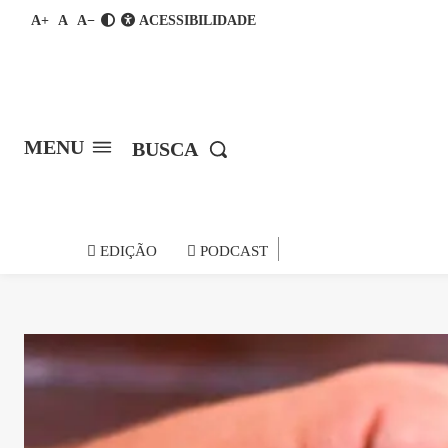
A+
A
A−
ACESSIBILIDADE
MENU
BUSCA
notícia do
EDIÇÃO
PODCAST