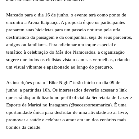
Marcado para o dia 16 de junho, o evento terá como ponto de
encontro a Arena Itaipuaçu. A proposta é que os participantes
preparem suas bicicletas para um passeio noturno pela orla,
desfrutando da paisagem e da companhia, seja de seus parceiros,
amigos ou familiares. Para adicionar um toque especial e
temático à celebração do Mês dos Namorados, a organização
sugere que todos os ciclistas vistam camisas vermelhas, criando
um visual vibrante e apaixonado ao longo do percurso.
As inscrições para o “Bike Night” terão início no dia 09 de
junho, a partir das 10h. Os interessados deverão acessar o link
que será disponibilizado no perfil oficial da Secretaria de Lazer e
Esporte de Maricá no Instagram (@secesportesmarica). É uma
oportunidade única para desfrutar de uma atividade ao ar livre,
promover a saúde e celebrar o amor em um dos cenários mais
bonitos da cidade.