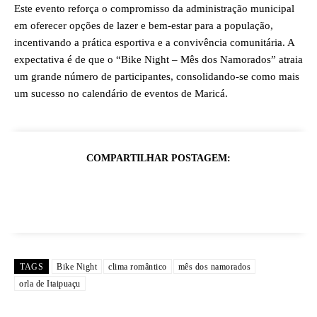
Este evento reforça o compromisso da administração municipal
em oferecer opções de lazer e bem-estar para a população,
incentivando a prática esportiva e a convivência comunitária. A
expectativa é de que o “Bike Night – Mês dos Namorados” atraia
um grande número de participantes, consolidando-se como mais
um sucesso no calendário de eventos de Maricá.
COMPARTILHAR POSTAGEM:
TAGS
Bike Night
clima romântico
mês dos namorados
orla de Itaipuaçu