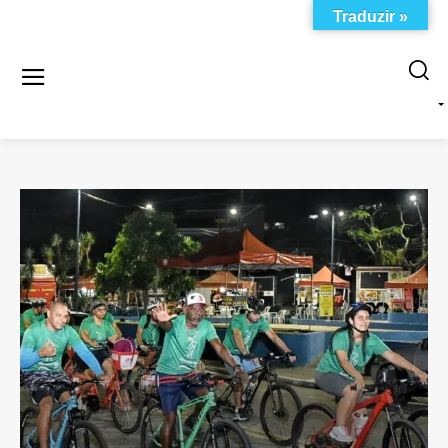
Traduzir »