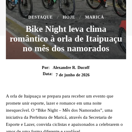
DESTAQUE
HOJE
MARICÁ
Bike Night leva clima
romântico à orla de Itaipuaçu
no mês dos namorados
Por:
Alexandre R. Ducoff
Data:
7 de junho de 2026
A orla de Itaipuaçu se prepara para receber um evento que
promete unir esporte, lazer e romance em uma noite
inesquecível. O “Bike Night – Mês dos Namorados”, uma
iniciativa da Prefeitura de Maricá, através da Secretaria de
Esporte e Lazer, convida ciclistas e apaixonados a celebrarem o
amor de uma forma diferente e saudável.