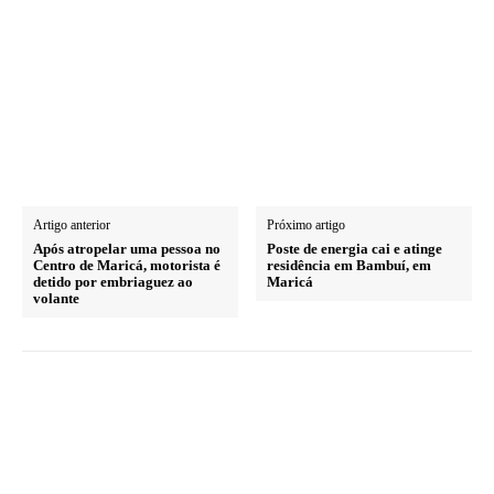
Artigo anterior
Próximo artigo
Após atropelar uma pessoa no
Poste de energia cai e atinge
Centro de Maricá, motorista é
residência em Bambuí, em
detido por embriaguez ao
Maricá
volante