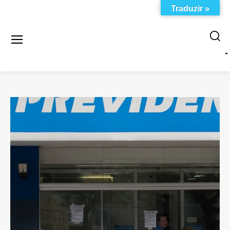
Traduzir »