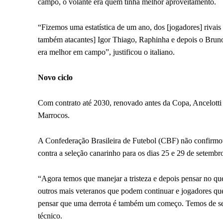
campo, o volante era quem tinha melhor aproveitamento.
“Fizemos uma estatística de um ano, dos [jogadores] rivai
também atacantes] Igor Thiago, Raphinha e depois o Bruno
era melhor em campo”, justificou o italiano.
Novo ciclo
Com contrato até 2030, renovado antes da Copa, Ancelotti
Marrocos.
A Confederação Brasileira de Futebol (CBF) não confirmou 
contra a seleção canarinho para os dias 25 e 29 de setembr
“Agora temos que manejar a tristeza e depois pensar no que
outros mais veteranos que podem continuar e jogadores 
pensar que uma derrota é também um começo. Temos de seg
técnico.