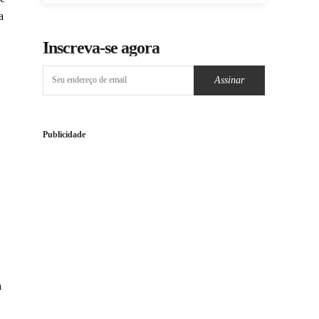
a
Inscreva-se agora
Assinar
Publicidade
a