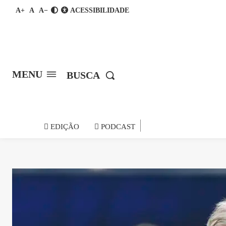
A+
A
A−
ACESSIBILIDADE
MENU
BUSCA
notícia do
EDIÇÃO
PODCAST