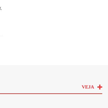
f,
VEJA