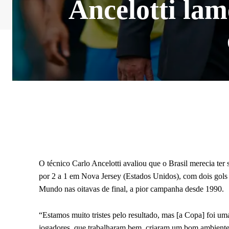
Ancelotti lam
O técnico Carlo Ancelotti avaliou que o Brasil merecia ter
por 2 a 1 em Nova Jersey (Estados Unidos), com dois gols 
Mundo nas oitavas de final, a pior campanha desde 1990.
“Estamos muito tristes pelo resultado, mas [a Copa] foi 
jogadores, que trabalharam bem, criaram um bom ambiente. 