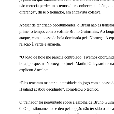
não merecia perder, mas temos de reconhecer, também, que 
diferença”, disse o treinador, em entrevista coletiva.
Apesar de ter criado oportunidades, o Brasil não as trans
primeiro tempo, com o volante Bruno Guimarães. Ao longo d
ataque, com a posse de bola dominada pela Noruega. A equ
relação à verde e amarela.
“O jogo de hoje me parecia controlado. Tivemos oportunida
bola] porque, na Noruega, o [meia Martin] Odegaard recua
explicou Ancelotti.
“Eles tentaram manter a intensidade do jogo com a posse d
Haaland acabou decidindo”, completou o técnico.
O treinador foi perguntado sobre a escolha de Bruno Guima
0. O questionamento se deu pela opção não ter sido o atac