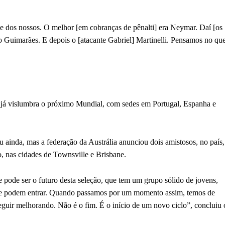
s e dos nossos. O melhor [em cobranças de pênalti] era Neymar. Daí [os
 Guimarães. E depois o [atacante Gabriel] Martinelli. Pensamos no qu
 já vislumbra o próximo Mundial, com sedes em Portugal, Espanha e
ainda, mas a federação da Austrália anunciou dois amistosos, no país,
o, nas cidades de Townsville e Brisbane.
 pode ser o futuro desta seleção, que tem um grupo sólido de jovens,
que podem entrar. Quando passamos por um momento assim, temos de
uir melhorando. Não é o fim. É o início de um novo ciclo”, concluiu 