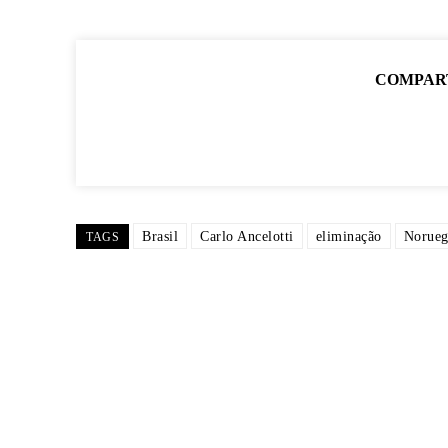
COMPAR
Brasil
Carlo Ancelotti
eliminação
Norueg
TAGS