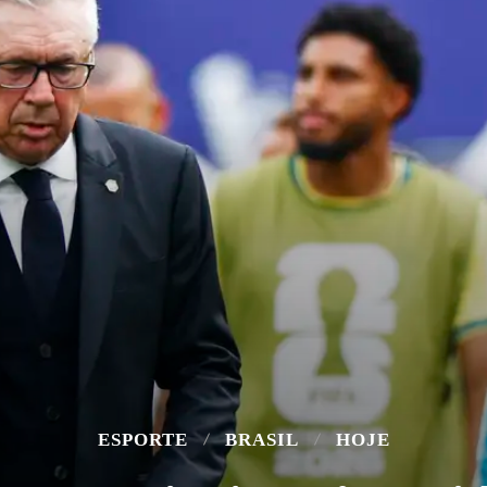
ESPORTE
BRASIL
HOJE