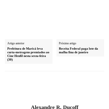
Artigo anterior
Próximo artigo
Prefeitura de Maricá leva
Receita Federal paga lote da
curta-metragens premiados ao
malha fina de janeiro
Cine Henfil nesta sexta-feira
(30)
Alexandre R. Ducoff