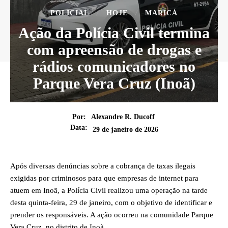
POLICIAL
HOJE
MARICÁ
Ação da Polícia Civil termina
com apreensão de drogas e
rádios comunicadores no
Parque Vera Cruz (Inoã)
Por:
Alexandre R. Ducoff
Data:
29 de janeiro de 2026
Após diversas denúncias sobre a cobrança de taxas ilegais
exigidas por criminosos para que empresas de internet para
atuem em Inoã, a Polícia Civil realizou uma operação na tarde
desta quinta-feira, 29 de janeiro, com o objetivo de identificar e
prender os responsáveis. A ação ocorreu na comunidade Parque
Vera Cruz, no distrito de Inoã.