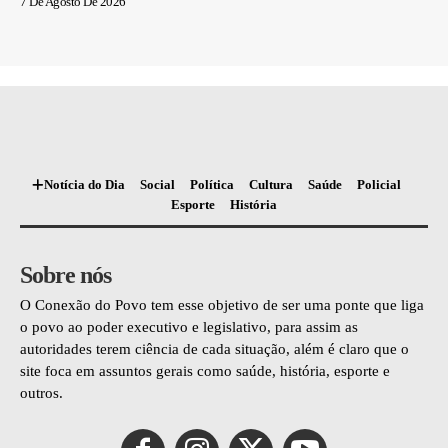
7 De Agosto De 2026
Notícia do Dia
Social
Política
Cultura
Saúde
Policial
Esporte
História
Sobre nós
O Conexão do Povo tem esse objetivo de ser uma ponte que liga
o povo ao poder executivo e legislativo, para assim as
autoridades terem ciência de cada situação, além é claro que o
site foca em assuntos gerais como saúde, história, esporte e
outros.