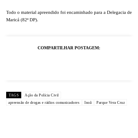
Todo o material apreendido foi encaminhado para a Delegacia de
Maricá (82ª DP).
COMPARTILHAR POSTAGEM:
TAGS
Ação da Polícia Civil
apreensão de drogas e rádios comunicadores
Inoã
Parque Vera Cruz