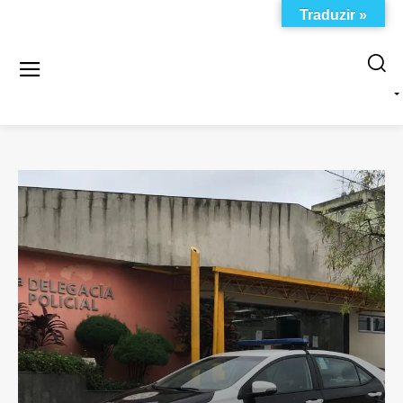
Traduzir »