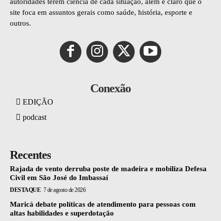
autoridades terem ciência de cada situação, além é claro que o
site foca em assuntos gerais como saúde, história, esporte e
outros.
Conexão
EDIÇÃO
podcast
Recentes
Rajada de vento derruba poste de madeira e mobiliza Defesa
Civil em São José do Imbassaí
DESTAQUE
7 de agosto de 2026
Maricá debate políticas de atendimento para pessoas com
altas habilidades e superdotação