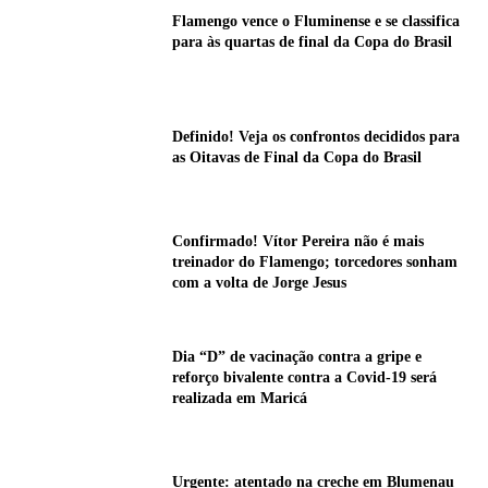
Flamengo vence o Fluminense e se classifica
para às quartas de final da Copa do Brasil
Definido! Veja os confrontos decididos para
as Oitavas de Final da Copa do Brasil
Confirmado! Vítor Pereira não é mais
treinador do Flamengo; torcedores sonham
com a volta de Jorge Jesus
Dia “D” de vacinação contra a gripe e
reforço bivalente contra a Covid-19 será
realizada em Maricá
Urgente: atentado na creche em Blumenau