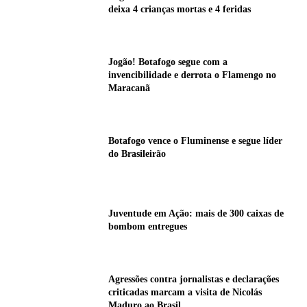
deixa 4 crianças mortas e 4 feridas
Jogão! Botafogo segue com a
invencibilidade e derrota o Flamengo no
Maracanã
Botafogo vence o Fluminense e segue líder
do Brasileirão
Juventude em Ação: mais de 300 caixas de
bombom entregues
Agressões contra jornalistas e declarações
criticadas marcam a visita de Nicolás
Maduro ao Brasil