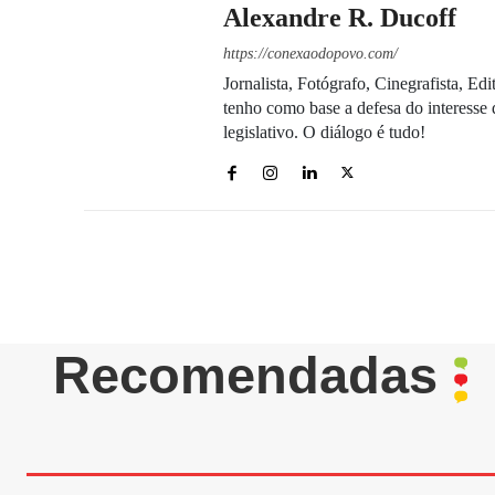
Alexandre R. Ducoff
https://conexaodopovo.com/
Jornalista, Fotógrafo, Cinegrafista, E
tenho como base a defesa do interesse 
legislativo. O diálogo é tudo!
Recomendadas