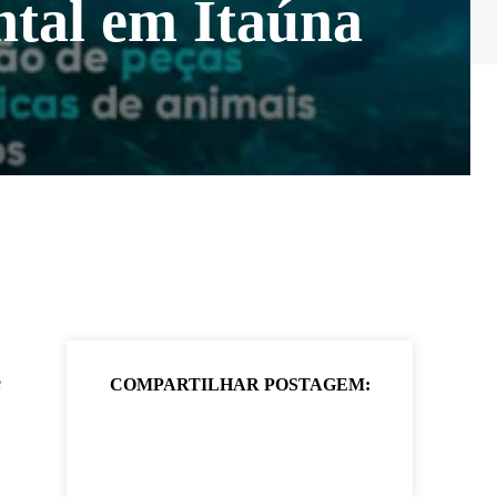
ntal em Itaúna
e
COMPARTILHAR POSTAGEM: