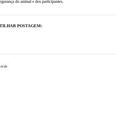
segurança do animal e dos participantes.
TILHAR POSTAGEM:
verde