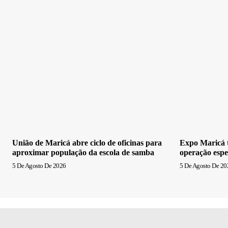
União de Maricá abre ciclo de oficinas para
Expo Maricá t
aproximar população da escola de samba
operação espe
5 De Agosto De 2026
5 De Agosto De 20