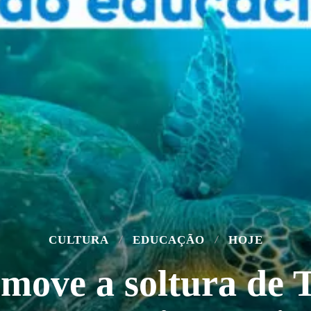
CULTURA
EDUCAÇÃO
HOJE
ove a soltura de 