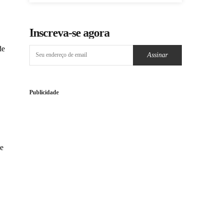
Inscreva-se agora
de
Assinar
Publicidade
 e