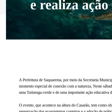
e realiza açã
A Prefeitura de Saquarema, por meio da Secretaria Munici
momento especial de conexão com a natureza. Neste sábado, 
uma Tartaruga-verde e de uma importante ação educativa d
O evento, que acontece na altura do Casarão, tem como obje
preservação dos ecossistemas costeiros e a adoção de práti