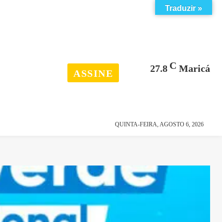
Traduzir »
C
27.8
Maricá
ASSINE
esporte
história
QUINTA-FEIRA, AGOSTO 6, 2026