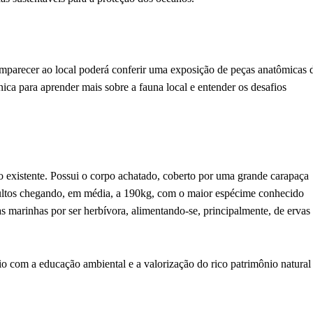
parecer ao local poderá conferir uma exposição de peças anatômicas 
ca para aprender mais sobre a fauna local e entender os desafios
o existente. Possui o corpo achatado, coberto por uma grande carapaça
ultos chegando, em média, a 190kg, com o maior espécime conhecido
as marinhas por ser herbívora, alimentando-se, principalmente, de ervas
io com a educação ambiental e a valorização do rico patrimônio natural