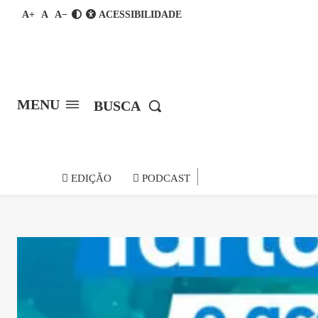
A+
A
A−
ACESSIBILIDADE
MENU
BUSCA
notícia do
EDIÇÃO
PODCAST