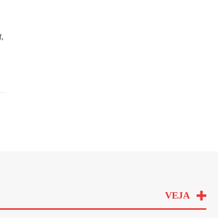
f,
VEJA