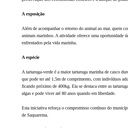
A exposição
Além de acompanhar o retorno do animal ao mar, quem com
animais marinhos. A atividade oferece uma oportunidade úni
enfrentados pela vida marinha.
A espécie
A tartaruga-verde é a maior tartaruga marinha de casco dur
que pode ter até 1,5m de comprimento, com indivíduos ad
ficando próximo de 400kg. Ela se destaca entre as tartarug
algas e pode viver até 80 anos quando em liberdade.
Esta iniciativa reforça o compromisso contínuo do municíp
de Saquarema.