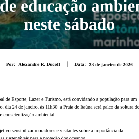
o de educação ambie
neste sábado
Por:
Alexandre R. Ducoff
Data:
23 de janeiro de 2026
pal de Esporte, Lazer e Turismo, está convidando a população para um
dia 24 de janeiro, às 11h30, a Praia de Itaúna será palco da soltura d
e conscientização ambiental.
tivo sensibilizar moradores e visitantes sobre a importância da
cas sustentáveis para a proteção dos oceanos.