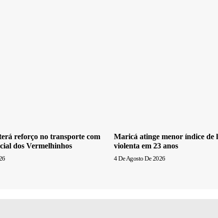
erá reforço no transporte com
Maricá atinge menor índice de l
cial dos Vermelhinhos
violenta em 23 anos
26
4 De Agosto De 2026