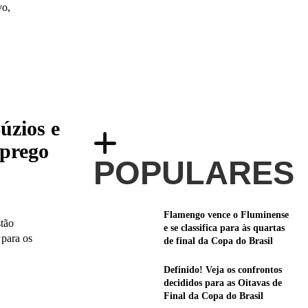
vo,
úzios e
prego
POPULARES
Flamengo vence o Fluminense
tão
e se classifica para às quartas
para os
de final da Copa do Brasil
Definido! Veja os confrontos
decididos para as Oitavas de
Final da Copa do Brasil