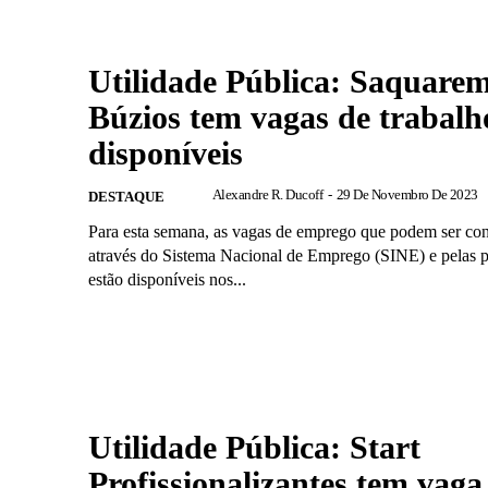
Utilidade Pública: Saquarem
Búzios tem vagas de trabalh
disponíveis
Alexandre R. Ducoff
-
29 De Novembro De 2023
DESTAQUE
Para esta semana, as vagas de emprego que podem ser con
através do Sistema Nacional de Emprego (SINE) e pelas pr
estão disponíveis nos...
Utilidade Pública: Start
Profissionalizantes tem vaga