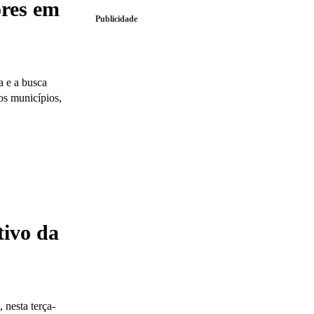
ores em
Publicidade
 e a busca
os municípios,
tivo da
 nesta terça-