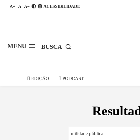
A+
A
A−
ACESSIBILIDADE
MENU
BUSCA
notícia do
EDIÇÃO
PODCAST
Resultad