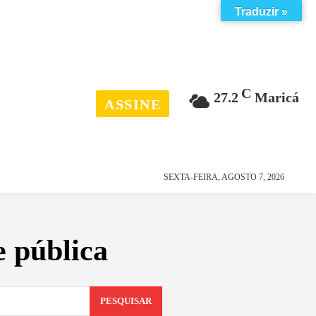
Traduzir »
C
27.2
Maricá
ASSINE
esporte
história
SEXTA-FEIRA, AGOSTO 7, 2026
e pública
PESQUISAR