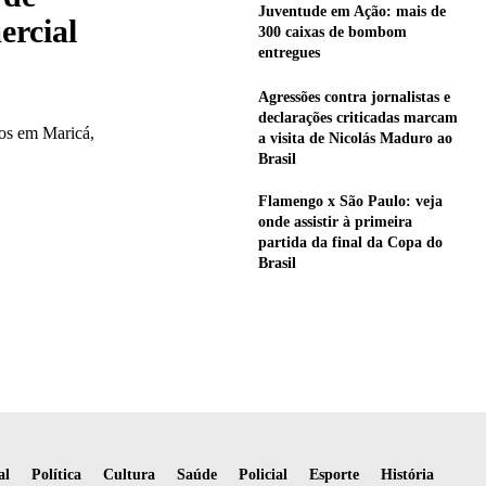
Juventude em Ação: mais de
ercial
300 caixas de bombom
entregues
Agressões contra jornalistas e
declarações criticadas marcam
sos em Maricá,
a visita de Nicolás Maduro ao
Brasil
Flamengo x São Paulo: veja
onde assistir à primeira
partida da final da Copa do
Brasil
al
Política
Cultura
Saúde
Policial
Esporte
História