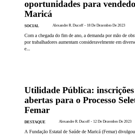
oportunidades para vended
Maricá
Alexandre R. Ducoff
-
18 De Dezembro De 2023
SOCIAL
Com a chegada do fim de ano, a demanda por mão de obra
por trabalhadores aumentam consideravelmente em divers
e...
Utilidade Pública: inscrições
abertas para o Processo Sele
Femar
Alexandre R. Ducoff
-
12 De Dezembro De 2023
DESTAQUE
A Fundação Estatal de Saúde de Maricá (Femar) divulgou,