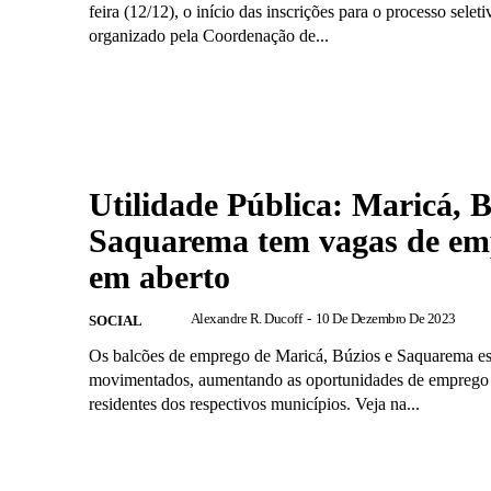
feira (12/12), o início das inscrições para o processo seleti
organizado pela Coordenação de...
Utilidade Pública: Maricá, B
Saquarema tem vagas de em
em aberto
Alexandre R. Ducoff
-
10 De Dezembro De 2023
SOCIAL
Os balcões de emprego de Maricá, Búzios e Saquarema es
movimentados, aumentando as oportunidades de emprego 
residentes dos respectivos municípios. Veja na...