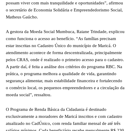
possam viver com mais tranquilidade e oportunidades”, afirmou
o secretário de Economia Solidária e Empreendedorismo Social,
Matheus Gaúcho.
A gestora da Moeda Social Mumbuca, Raiane Trindade, explicou
como funciona o acesso ao benefício. “As famílias precisam
estar inscritas no Cadastro Único do município de Maricá. O
atendimento acontece de forma descentralizada, principalmente
pelos CRAS, onde é realizado o primeiro acesso para o cadastro.
A partir daí, é feita a análise dos critérios do programa RBC. Na
prática, o programa melhora a qualidade de vida, garantindo
segurança alimentar, mais estabilidade financeira e fortalecendo
o comércio local, os pequenos empreendedores e a circulação da
moeda social”, ressaltou.
O Programa de Renda Básica da Cidadania é destinado
exclusivamente a moradores de Maricá inscritos e com cadastro
atualizado no CadÚnico, com renda familiar mensal de até três
salários mínimos. Cada beneficiário recebe mensalmente R$ 230