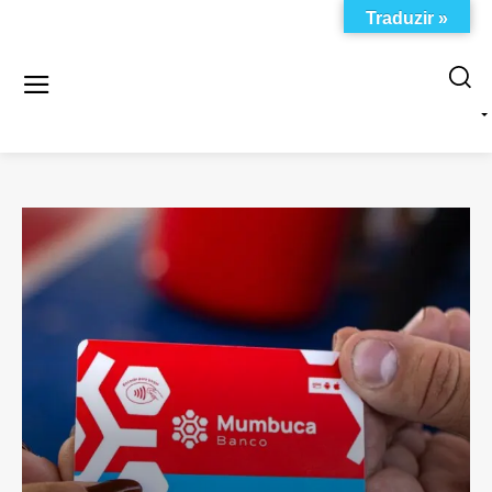
Traduzir »