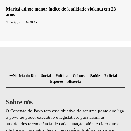
Maricá atinge menor índice de letalidade violenta em 23
anos
4 De Agosto De 2026
Notícia do Dia
Social
Política
Cultura
Saúde
Policial
Esporte
História
Sobre nós
O Conexão do Povo tem esse objetivo de ser uma ponte que liga
o povo ao poder executivo e legislativo, para assim as
autoridades terem ciência de cada situação, além é claro que o
site foca em assuntos gerais como saúde, história, esporte e