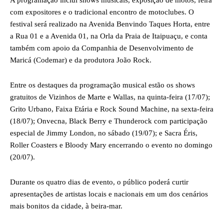
A programação inclui shows musicais, exposição de motos, feira
com expositores e o tradicional encontro de motoclubes. O
festival será realizado na Avenida Benvindo Taques Horta, entre
a Rua 01 e a Avenida 01, na Orla da Praia de Itaipuaçu, e conta
também com apoio da Companhia de Desenvolvimento de
Maricá (Codemar) e da produtora João Rock.
Entre os destaques da programação musical estão os shows
gratuitos de Vizinhos de Marte e Wallas, na quinta-feira (17/07);
Grito Urbano, Faixa Etária e Rock Sound Machine, na sexta-feira
(18/07); Onvecna, Black Berry e Thunderock com participação
especial de Jimmy London, no sábado (19/07); e Sacra Éris,
Roller Coasters e Bloody Mary encerrando o evento no domingo
(20/07).
Durante os quatro dias de evento, o público poderá curtir
apresentações de artistas locais e nacionais em um dos cenários
mais bonitos da cidade, à beira-mar.