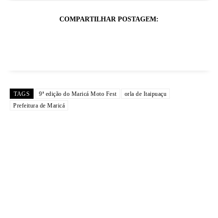
COMPARTILHAR POSTAGEM:
TAGS
9ª edição do Maricá Moto Fest
orla de Itaipuaçu
Prefeitura de Maricá