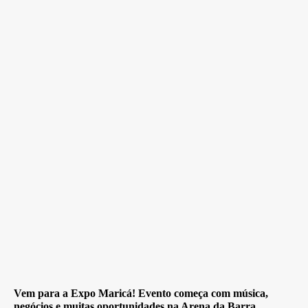
Vem para a Expo Maricá! Evento começa com música,
negócios e muitas oportunidades na Arena da Barra