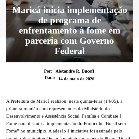
Maricá inicia implementação
de programa de
enfrentamento à fome em
parceria com Governo
Federal
Por:
Alexandre R. Ducoff
Data:
14 de maio de 2026
A Prefeitura de Maricá realizou, nesta quinta-feira (14/05), a
primeira reunião com representantes do Ministério do
Desenvolvimento e Assistência Social, Família e Combate à
Fome para discutir a implementação do Protocolo “Brasil sem
Fome” no município. A adesão à iniciativa foi assinada pelo
prefeito Washington Quaquá e integra as ações do Plano “Brasil