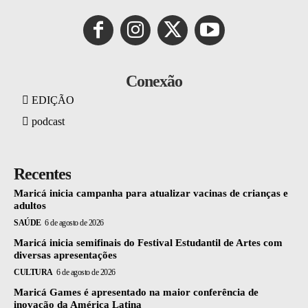
Conexão
EDIÇÃO
podcast
Recentes
Maricá inicia campanha para atualizar vacinas de crianças e
adultos
SAÚDE
6 de agosto de 2026
Maricá inicia semifinais do Festival Estudantil de Artes com
diversas apresentações
CULTURA
6 de agosto de 2026
Maricá Games é apresentado na maior conferência de
inovação da América Latina