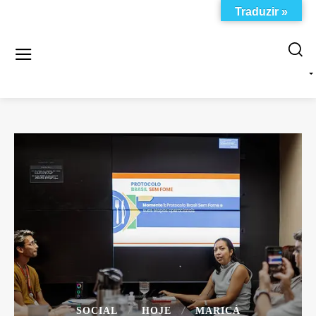
Traduzir »
SOCIAL
HOJE
MARICÁ