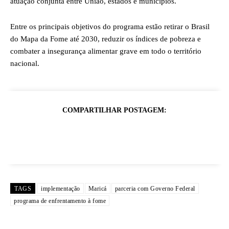
atuação conjunta entre União, estados e municípios.
Entre os principais objetivos do programa estão retirar o Brasil
do Mapa da Fome até 2030, reduzir os índices de pobreza e
combater a insegurança alimentar grave em todo o território
nacional.
COMPARTILHAR POSTAGEM:
TAGS
implementação
Maricá
parceria com Governo Federal
programa de enfrentamento à fome