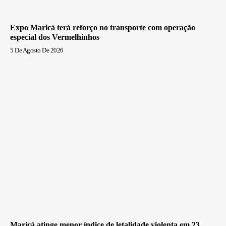
Expo Maricá terá reforço no transporte com operação
especial dos Vermelhinhos
5 De Agosto De 2026
Maricá atinge menor índice de letalidade violenta em 23