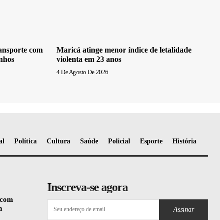
ransporte com
Maricá atinge menor índice de letalidade
inhos
violenta em 23 anos
4 De Agosto De 2026
al
Política
Cultura
Saúde
Policial
Esporte
História
Inscreva-se agora
 com
a
Assinar