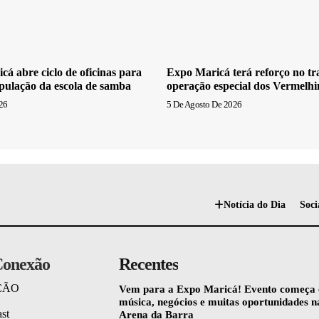
cá abre ciclo de oficinas para
Expo Maricá terá reforço no t
pulação da escola de samba
operação especial dos Vermelh
26
5 De Agosto De 2026
Notícia do Dia
Soci
onexão
Recentes
ÇÃO
Vem para a Expo Maricá! Evento começa
música, negócios e muitas oportunidades n
st
Arena da Barra