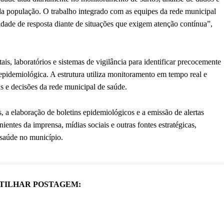
da população. O trabalho integrado com as equipes da rede municipal
cidade de resposta diante de situações que exigem atenção contínua”,
s, laboratórios e sistemas de vigilância para identificar precocemente
 epidemiológica. A estrutura utiliza monitoramento em tempo real e
as e decisões da rede municipal de saúde.
s, a elaboração de boletins epidemiológicos e a emissão de alertas
ntes da imprensa, mídias sociais e outras fontes estratégicas,
 saúde no município.
TILHAR POSTAGEM: