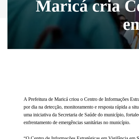
Maricá cria C
em
A Prefeitura de Maricá criou o Centro de Informações Estr
por dia na detecção, monitoramento e resposta rápida a sit
uma iniciativa da Secretaria de Saúde do município, fortal
enfrentamento de emergências sanitárias no município.
“O Centro de Informações Estratégicas em Vigilância em S