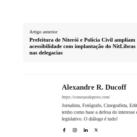
Artigo anterior
Prefeitura de Niterói e Polícia Civil ampliam
acessibilidade com implantação do NitLibras
nas delegacias
Alexandre R. Ducoff
https://conexaodopovo.com/
Jornalista, Fotógrafo, Cinegrafista, E
tenho como base a defesa do interesse 
legislativo. O diálogo é tudo!