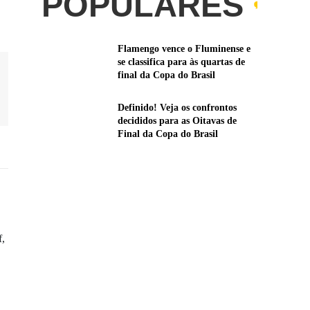
POPULARES
Flamengo vence o Fluminense e
se classifica para às quartas de
final da Copa do Brasil
Definido! Veja os confrontos
decididos para as Oitavas de
Final da Copa do Brasil
f,