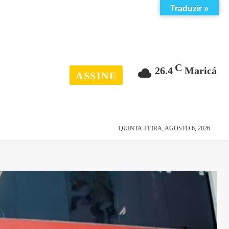
Traduzir »
C
26.4
Maricá
ASSINE
esporte
história
QUINTA-FEIRA, AGOSTO 6, 2026