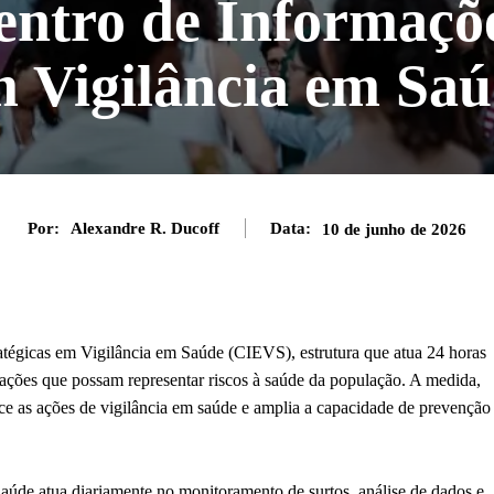
entro de Informaçõe
 Vigilância em Sa
Por:
Alexandre R. Ducoff
Data:
10 de junho de 2026
atégicas em Vigilância em Saúde (CIEVS), estrutura que atua 24 horas
uações que possam representar riscos à saúde da população. A medida,
ece as ações de vigilância em saúde e amplia a capacidade de prevenção
aúde atua diariamente no monitoramento de surtos, análise de dados e