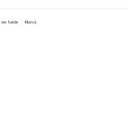
a em Saúde
Maricá