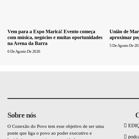
Vem para a Expo Maricá! Evento começa
União de Mari
com música, negócios e muitas oportunidades
aproximar po
na Arena da Barra
5 De Agosto De 20
6 De Agosto De 2026
Sobre nós
C
EDI
O Conexão do Povo tem esse objetivo de ser uma
ponte que liga o povo ao poder executivo e
podca