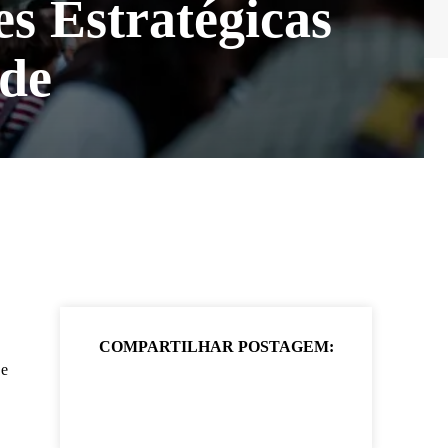
s Estratégicas
úde
COMPARTILHAR POSTAGEM:
 e