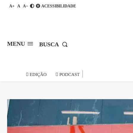
A+
A
A−
ACESSIBILIDADE
MENU
BUSCA
notícia do
EDIÇÃO
PODCAST