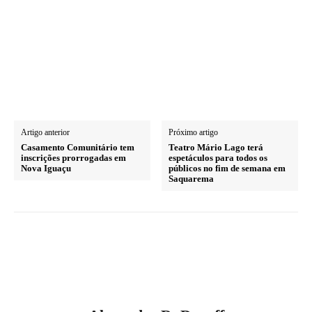
Artigo anterior
Próximo artigo
Casamento Comunitário tem
Teatro Mário Lago terá
inscrições prorrogadas em
espetáculos para todos os
Nova Iguaçu
públicos no fim de semana em
Saquarema