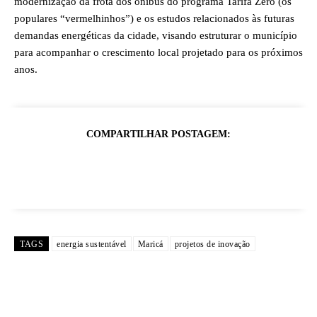
modernização da frota dos ônibus do programa Tarifa Zero (os
populares “vermelhinhos”) e os estudos relacionados às futuras
demandas energéticas da cidade, visando estruturar o município
para acompanhar o crescimento local projetado para os próximos
anos.
COMPARTILHAR POSTAGEM:
TAGS
energia sustentável
Maricá
projetos de inovação