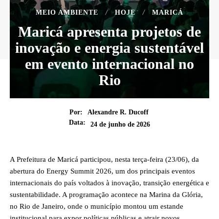
MEIO AMBIENTE
HOJE
MARICÁ
Maricá apresenta projetos de
inovação e energia sustentável
em evento internacional no
Rio
Por:
Alexandre R. Ducoff
Data:
24 de junho de 2026
A Prefeitura de Maricá participou, nesta terça-feira (23/06), da
abertura do Energy Summit 2026, um dos principais eventos
internacionais do país voltados à inovação, transição energética e
sustentabilidade. A programação acontece na Marina da Glória,
no Rio de Janeiro, onde o município montou um estande
institucional para expor políticas públicas e atrair novos