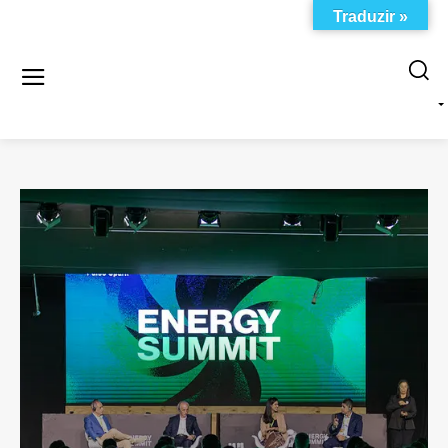
Traduzir »