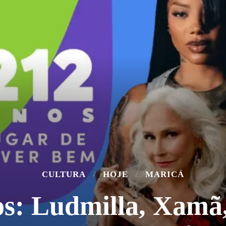
CULTURA
HOJE
MARICÁ
s: Ludmilla, Xamã