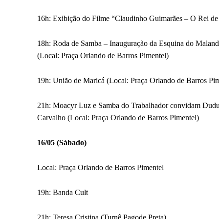
16h: Exibição do Filme “Claudinho Guimarães – O Rei de 
18h: Roda de Samba – Inauguração da Esquina do Maland
(Local: Praça Orlando de Barros Pimentel)
19h: União de Maricá (Local: Praça Orlando de Barros Pim
21h: Moacyr Luz e Samba do Trabalhador convidam Dudu
Carvalho (Local: Praça Orlando de Barros Pimentel)
16/05 (Sábado)
Local: Praça Orlando de Barros Pimentel
19h: Banda Cult
21h: Teresa Cristina (Turnê Pagode Preta)