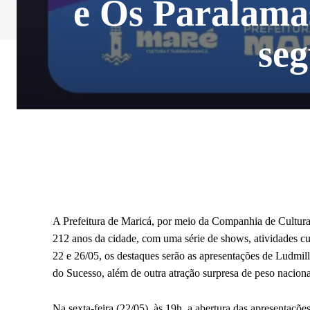
e Os Paralamas
se
A Prefeitura de Maricá, por meio da Companhia de Cultu
212 anos da cidade, com uma série de shows, atividades cult
22 e 26/05, os destaques serão as apresentações de Ludmi
do Sucesso, além de outra atração surpresa de peso naciona
Na sexta-feira (22/05), às 19h, a abertura das apresentaçõ