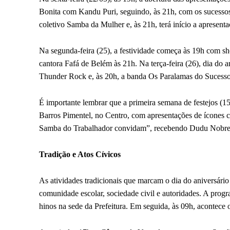
Bonita com Kandu Puri, seguindo, às 21h, com os sucess
coletivo Samba da Mulher e, às 21h, terá início a apresent
Na segunda-feira (25), a festividade começa às 19h com s
cantora Fafá de Belém às 21h. Na terça-feira (26), dia do 
Thunder Rock e, às 20h, a banda Os Paralamas do Sucesso 
É importante lembrar que a primeira semana de festejos (
Barros Pimentel, no Centro, com apresentações de ícones 
Samba do Trabalhador convidam”, recebendo Dudu Nobre
Tradição e Atos Cívicos
As atividades tradicionais que marcam o dia do aniversári
comunidade escolar, sociedade civil e autoridades. A pro
hinos na sede da Prefeitura. Em seguida, às 09h, acontece 