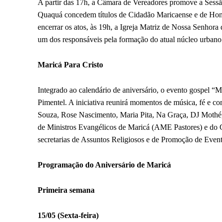
A partir das 17h, a Câmara de Vereadores promove a Sess
Quaquá concedem títulos de Cidadão Maricaense e de Honra
encerrar os atos, às 19h, a Igreja Matriz de Nossa Senhor
um dos responsáveis pela formação do atual núcleo urban
Maricá Para Cristo
Integrado ao calendário de aniversário, o evento gospel “M
Pimentel. A iniciativa reunirá momentos de música, fé e 
Souza, Rose Nascimento, Maria Pita, Na Graça, DJ Mothé,
de Ministros Evangélicos de Maricá (AME Pastores) e do
secretarias de Assuntos Religiosos e de Promoção de Event
Programação do Aniversário de Maricá
Primeira semana
15/05 (Sexta-feira)