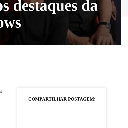
os destaques da
ows
os
COMPARTILHAR POSTAGEM: