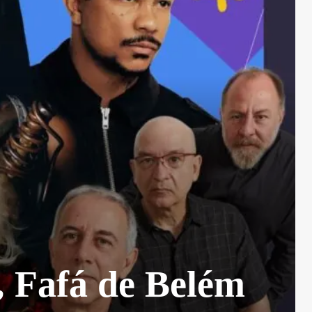
, Fafá de Belém