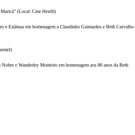
Maricá” (Local: Cine Henfil)
ro e Estátuas em homenagem a Claudinho Guimarães e Beth Carvalho
entel)
 Nobre e Wanderley Monteiro em homenagem aos 80 anos da Beth