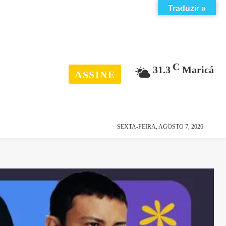
Traduzir »
C
31.3
Maricá
ASSINE
esporte
história
SEXTA-FEIRA, AGOSTO 7, 2026