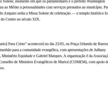
ão Solene, momento em que os parlamentares e o prefeito Washington
 ao Mérito a personalidades com serviços prestados ao município. Pa
a do Amparo sedia a Missa Solene de celebração — o templo histórico fo
o do Centro no século XIX.
aricá Para Cristo” acontecerá no dia 25/05, na Praça Orlando de Barros
comunhão para a comunidade evangélica, com apresentações de Julliany
 Ministério Equidade e Gabriel Marques. A organização é da Associaç
 Conselho de Ministros Evangélicos de Maricá (COMEM), com apoio d
os.