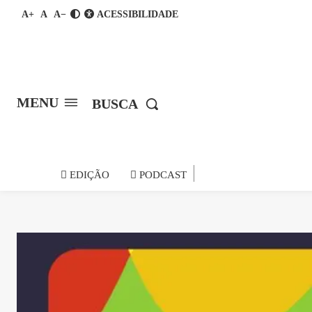
A+
A
A−
ACESSIBILIDADE
MENU
BUSCA
notícia do
EDIÇÃO
PODCAST