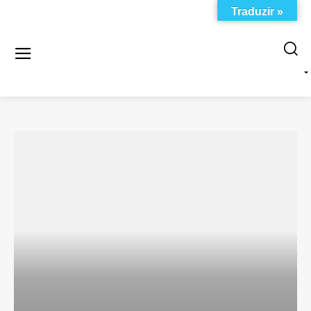
Traduzir »