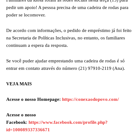
Familiares da idosa foram as redes sociais nesta terça (13) para
pedir um apoio! A pessoa precisa de uma cadeira de rodas para
poder se locomover.
De acordo com informações, o pedido de empréstimo já foi feito
na Secretaria de Políticas Inclusivas, no entanto, os familiares
continuam a espera da resposta.
Se você puder ajudar emprestando uma cadeira de rodas é só
entrar em contato através do número (21) 97910-2119 (Ana).
VEJA MAIS
Acesse o nosso Homepage:
https://conexaodopovo.com/
Acesse o nosso
Facebook:
https://www.facebook.com/profile.php?
id=100089337336671