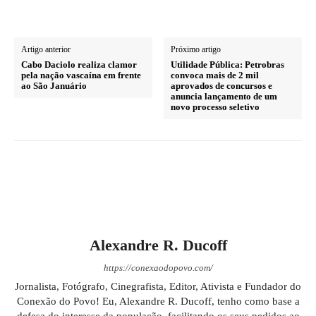
Artigo anterior
Próximo artigo
Cabo Daciolo realiza clamor
Utilidade Pública: Petrobras
pela nação vascaína em frente
convoca mais de 2 mil
ao São Januário
aprovados de concursos e
anuncia lançamento de um
novo processo seletivo
Alexandre R. Ducoff
https://conexaodopovo.com/
Jornalista, Fotógrafo, Cinegrafista, Editor, Ativista e Fundador do
Conexão do Povo! Eu, Alexandre R. Ducoff, tenho como base a