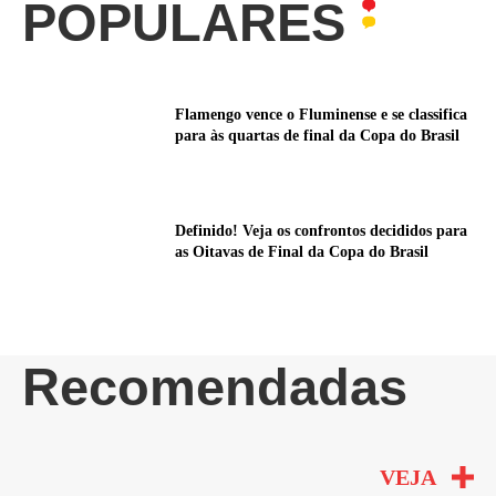
POPULARES
Flamengo vence o Fluminense e se classifica
para às quartas de final da Copa do Brasil
Definido! Veja os confrontos decididos para
as Oitavas de Final da Copa do Brasil
Recomendadas
VEJA