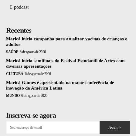
podcast
Recentes
Maricá inicia campanha para atualizar vacinas de crianças e
adultos
SAÚDE
6 de agosto de 2026
Maricá inicia semifinais do Festival Estudantil de Artes com
diversas apresentações
CULTURA
6 de agosto de 2026
Maricá Games é apresentado na maior conferência de
inovação da América Latina
MUNDO
6 de agosto de 2026
Inscreva-se agora
Assinar