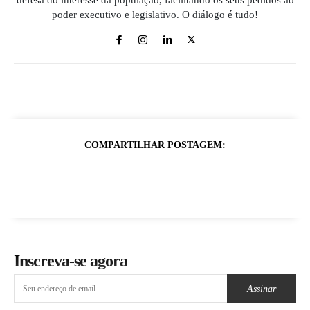
defesa do interesse da população, facilitando os seus pedidos ao
poder executivo e legislativo. O diálogo é tudo!
COMPARTILHAR POSTAGEM:
Inscreva-se agora
Assinar