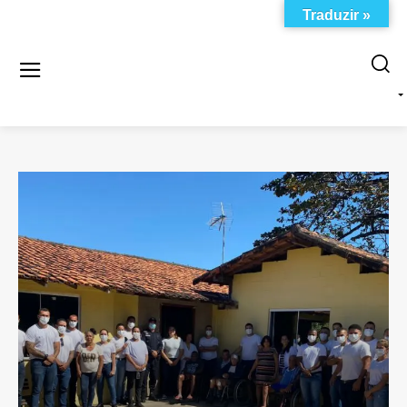
Traduzir »