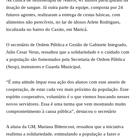
Na clínica de hemoterapia de Niterói, 41 alunos participaram da
doação de sangue. Já outra parte da equipe, composta por 24
futuros agentes, realizaram a entrega de cestas básicas, com
alimentos não perecíveis, no lar de idosos Arlete Rodrigues,
localizada no bairro do Caxito, em Maricá.
O secretário de Ordem Pública e Gestão de Gabinete Integrado,
Julio Cesar Veras, ressaltou que a solidariedade e o cuidado com
a população são fomentados pela Secretaria de Ordem Pública
(Seop), instrutores e Guarda Municipal.
“É uma atitude ímpar essa ação dos alunos com esse anseio de
cooperação, de estar cada vez mais próximo da população. Esse
espírito cooperativo, voluntário é o que viemos buscando nesses
novos servidores. Essa é uma turma que vem mostrando muito
comprometimento à causa pública”, destacou o secretário
A aluna da GM, Mariana Bittencout, ressaltou que a iniciativa
reafirma a solidariedade, estimulando a população a fazer o